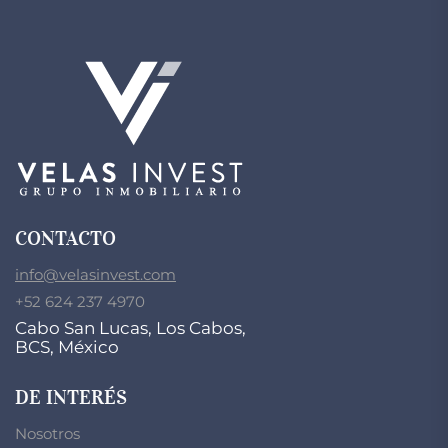
CONTACTO
info@velasinvest.com
+52 624 237 4970
Cabo San Lucas, Los Cabos,
BCS, México
DE INTERÉS
Nosotros