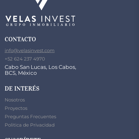
CONTACTO
info@velasinvest.com
+52 624 237 4970
Cabo San Lucas, Los Cabos,
BCS, México
DE INTERÉS
Nosotros
Proyectos
Preguntas Frecuentes
Politica de Privacidad